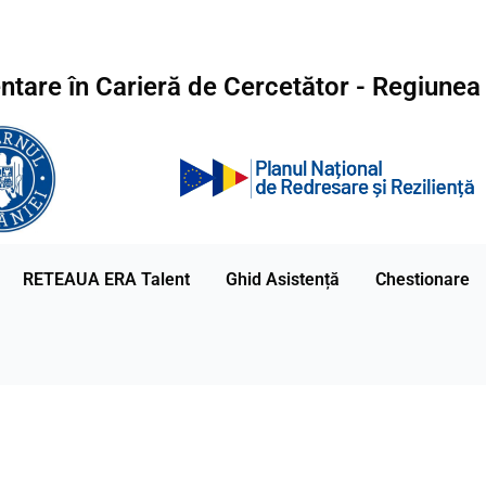
entare în Carieră de Cercetător - Regiune
RETEAUA ERA Talent
Ghid Asistență
Chestionare