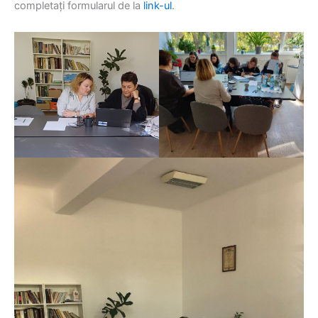
completați formularul de la
link-ul
.