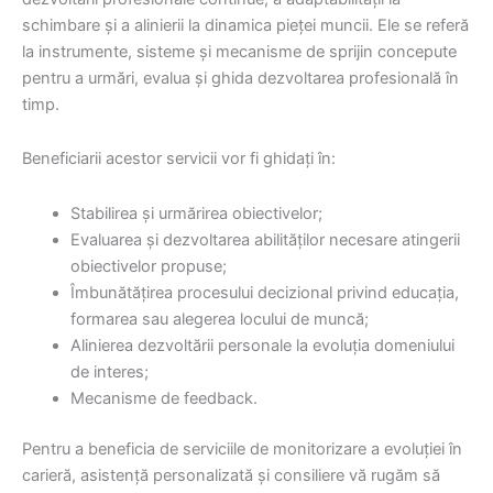
schimbare și a alinierii la dinamica pieței muncii. Ele se referă
la instrumente, sisteme și mecanisme de sprijin concepute
pentru a urmări, evalua și ghida dezvoltarea profesională în
timp.
Beneficiarii acestor servicii vor fi ghidați în:
Stabilirea și urmărirea obiectivelor;
Evaluarea și dezvoltarea abilităților necesare atingerii
obiectivelor propuse;
Îmbunătățirea procesului decizional privind educația,
formarea sau alegerea locului de muncă;
Alinierea dezvoltării personale la evoluția domeniului
de interes;
Mecanisme de feedback.
Pentru a beneficia de serviciile de monitorizare a evoluției în
carieră, asistență personalizată și consiliere vă rugăm să