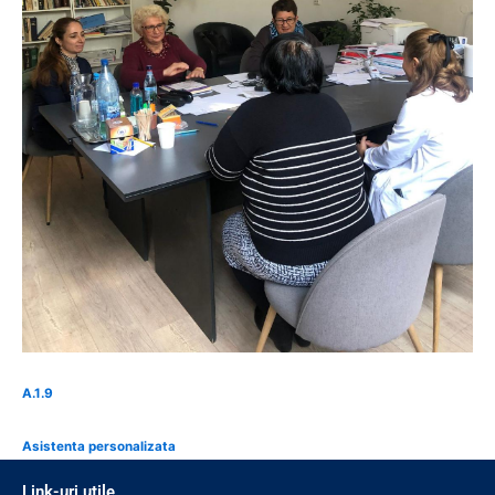
A.1.9
Asistenta personalizata
Link-uri utile