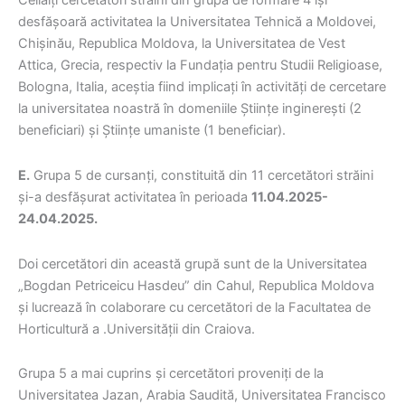
Ceilalți cercetători străini din grupa de formare 4 își
desfășoară activitatea la Universitatea Tehnică a Moldovei,
Chișinău, Republica Moldova, la Universitatea de Vest
Attica, Grecia, respectiv la Fundația pentru Studii Religioase,
Bologna, Italia, aceștia fiind implicați în activități de cercetare
la universitatea noastră în domeniile Științe inginerești (2
beneficiari) și Științe umaniste (1 beneficiar).
E.
Grupa 5 de cursanți, constituită din 11 cercetători străini
și-a desfășurat activitatea în perioada
11.04.2025-
24.04.2025.
Doi cercetători din această grupă sunt de la Universitatea
„Bogdan Petriceicu Hasdeu” din Cahul, Republica Moldova
și lucrează în colaborare cu cercetători de la Facultatea de
Horticultură a .Universității din Craiova.
Grupa 5 a mai cuprins și cercetători proveniți de la
Universitatea Jazan, Arabia Saudită, Universitatea Francisco