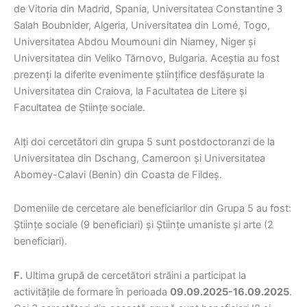
de Vitoria din Madrid, Spania, Universitatea Constantine 3
Salah Boubnider, Algeria, Universitatea din Lomé, Togo,
Universitatea Abdou Moumouni din Niamey, Niger și
Universitatea din Veliko Tărnovo, Bulgaria. Aceștia au fost
prezenți la diferite evenimente științifice desfășurate la
Universitatea din Craiova, la Facultatea de Litere și
Facultatea de Științe sociale.
Alți doi cercetători din grupa 5 sunt postdoctoranzi de la
Universitatea din Dschang, Cameroon și Universitatea
Abomey-Calavi (Benin) din Coasta de Fildeș.
Domeniile de cercetare ale beneficiarilor din Grupa 5 au fost:
Științe sociale (9 beneficiari) și Științe umaniste și arte (2
beneficiari).
F.
Ultima grupă de cercetători străini a participat la
activitățile de formare în perioada
09.09.2025-16.09.2025
.