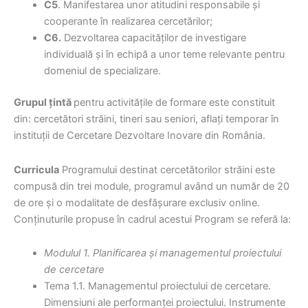
C5
. Manifestarea unor atitudini responsabile și
cooperante în realizarea cercetărilor;
C6.
Dezvoltarea capacităților de investigare
individuală și în echipă a unor teme relevante pentru
domeniul de specializare.
Grupul țintă
pentru activitățile de formare este constituit
din: cercetători străini, tineri sau seniori, aflați temporar în
instituții de Cercetare Dezvoltare Inovare din România.
Curricula
Programului destinat cercetătorilor străini este
compusă din trei module, programul având un număr de 20
de ore și o modalitate de desfășurare exclusiv online.
Conținuturile propuse în cadrul acestui Program se referă la:
Modulul 1. Planificarea și managementul proiectului
de cercetare
Tema 1.1. Managementul proiectului de cercetare.
Dimensiuni ale performanței proiectului. Instrumente