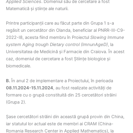
Applied Sciences
. Domeniul său de cercetare a fost
Matematică și științe ale naturii.
Printre participanții care au făcut parte din Grupa 1 s-a
regăsit un cercetător din Olanda, beneficiar al PNRR-III-C9-
2022-I8, acesta fiind membru în Proiectul
Slowing Immune
system Aging trough Dietary control (ImnunAgeD)
, la
Universitatea de Medicină și Farmacie din Craiova. În acest
caz, domeniul de cercetare a fost Științe biologice și
biomedicale.
B.
În anul 2 de implementare a Proiectului, în perioada
08.11.2024-15.11.2024
, au fost realizate activități de
formare cu o grupă constituită din 25 cercetători străini
(Grupa 2).
Șase cercetători străini din această grupă provin din China,
iar statutul lor actual este de membri ai CRAM (China-
Romania Research Center in Applied Mathematics), la