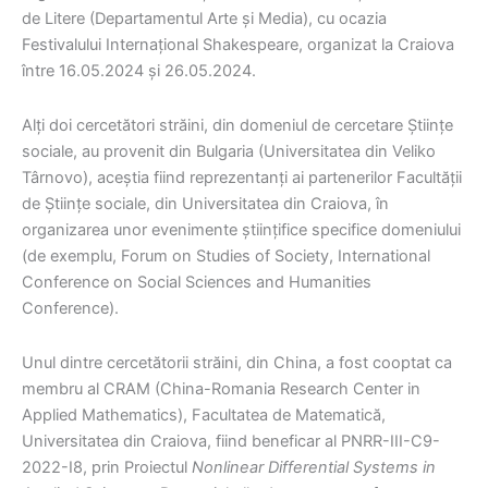
de Litere (Departamentul Arte și Media), cu ocazia
Festivalului Internațional Shakespeare, organizat la Craiova
între 16.05.2024 și 26.05.2024.
Alți doi cercetători străini, din domeniul de cercetare Științe
sociale, au provenit din Bulgaria (Universitatea din Veliko
Târnovo), aceștia fiind reprezentanți ai partenerilor Facultății
de Științe sociale, din Universitatea din Craiova, în
organizarea unor evenimente științifice specifice domeniului
(de exemplu, Forum on Studies of Society, International
Conference on Social Sciences and Humanities
Conference).
Unul dintre cercetătorii străini, din China, a fost cooptat ca
membru al CRAM (China-Romania Research Center in
Applied Mathematics), Facultatea de Matematică,
Universitatea din Craiova, fiind beneficar al PNRR-III-C9-
2022-I8, prin Proiectul
Nonlinear Differential Systems in