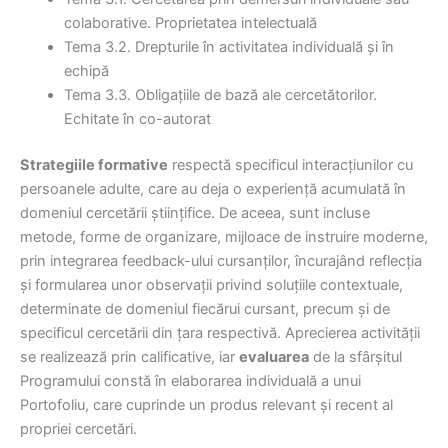
colaborative. Proprietatea intelectuală
Tema 3.2. Drepturile în activitatea individuală și în
echipă
Tema 3.3. Obligațiile de bază ale cercetătorilor.
Echitate în co-autorat
Strategiile formative
respectă specificul interacțiunilor cu
persoanele adulte, care au deja o experiență acumulată în
domeniul cercetării științifice. De aceea, sunt incluse
metode, forme de organizare, mijloace de instruire moderne,
prin integrarea feedback-ului cursanților, încurajând reflecția
și formularea unor observații privind soluțiile contextuale,
determinate de domeniul fiecărui cursant, precum și de
specificul cercetării din țara respectivă. Aprecierea activității
se realizează prin calificative, iar
evaluarea
de la sfârșitul
Programului constă în elaborarea individuală a unui
Portofoliu, care cuprinde un produs relevant și recent al
propriei cercetări.