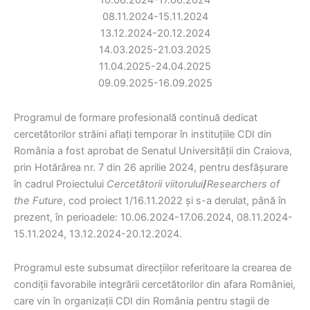
10.06.2024-17.06.2024
08.11.2024-15.11.2024
13.12.2024-20.12.2024
14.03.2025-21.03.2025
11.04.2025-24.04.2025
09.09.2025-16.09.2025
Programul de formare profesională continuă dedicat
cercetătorilor străini aflați temporar în instituțiile CDI din
România a fost aprobat de Senatul Universității din Craiova,
prin Hotărârea nr. 7 din 26 aprilie 2024, pentru desfășurare
în cadrul Proiectului
Cercetătorii viitorului
/
Researchers of
the Future
, cod proiect 1/16.11.2022 și s-a derulat, până în
prezent, în perioadele: 10.06.2024-17.06.2024, 08.11.2024-
15.11.2024, 13.12.2024-20.12.2024.
Programul este subsumat direcțiilor referitoare la crearea de
condiții favorabile integrării cercetătorilor din afara României,
care vin în organizații CDI din România pentru stagii de