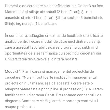
Domeniile de cercetare ale beneficiarilor din Grupa 3 au fost:
Matematică și științe ale naturii (2 beneficiari); Științe
umaniste și arte (1 beneficiar); Științe sociale (5 beneficiari),
Științe inginerești (1 beneficiar).
În continuare, adăugăm un extras de feedback oferit foarte
analitic pentru fiecare modul, de către unul dintre cursanți,
care a apreciat favorabil valoarea programului, subliniind
oportunitatea de a se familiariza cu specificul cercetării din
Universitatea din Craiova și din țara noastră:
Modulul 1. Planificarea și managementul proiectului de
cercetare: ”Nu am fost foarte implicat în managementul
proiectelor în ultimii ani, așa că această lucrare este o
reîmprospătare fină a principiilor și proceselor (…). Nu eram
familiarizat cu diagrama Gantt. Prezentarea conceptului de
diagramă Gantt este clară și arată importanța controlului
asupra proiectului.