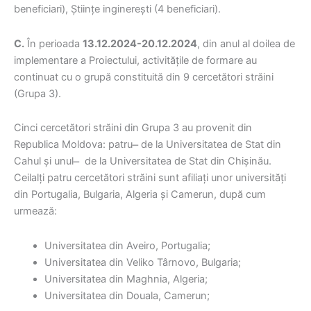
beneficiari), Științe inginerești (4 beneficiari).
C.
În perioada
13.12.2024-20.12.2024
, din anul al doilea de
implementare a Proiectului, activitățile de formare au
continuat cu o grupă constituită din 9 cercetători străini
(Grupa 3).
Cinci cercetători străini din Grupa 3 au provenit din
Republica Moldova: patru ̶ de la Universitatea de Stat din
Cahul și unul ̶ de la Universitatea de Stat din Chișinău.
Ceilalți patru cercetători străini sunt afiliați unor universități
din Portugalia, Bulgaria, Algeria și Camerun, după cum
urmează:
Universitatea din Aveiro, Portugalia;
Universitatea din Veliko Târnovo, Bulgaria;
Universitatea din Maghnia, Algeria;
Universitatea din Douala, Camerun;