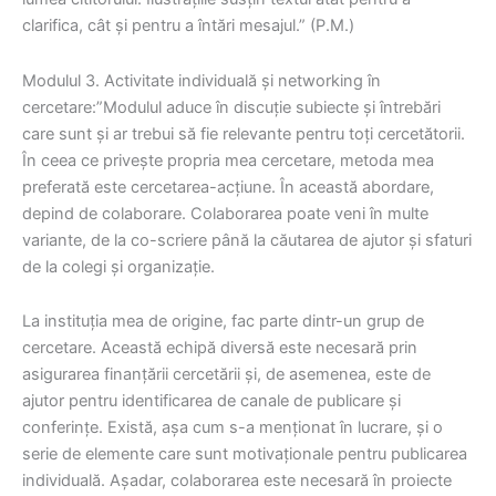
clarifica, cât și pentru a întări mesajul.” (P.M.)
Modulul 3. Activitate individuală și networking în
cercetare:”Modulul aduce în discuție subiecte și întrebări
care sunt și ar trebui să fie relevante pentru toți cercetătorii.
În ceea ce privește propria mea cercetare, metoda mea
preferată este cercetarea-acțiune. În această abordare,
depind de colaborare. Colaborarea poate veni în multe
variante, de la co-scriere până la căutarea de ajutor și sfaturi
de la colegi și organizație.
La instituția mea de origine, fac parte dintr-un grup de
cercetare. Această echipă diversă este necesară prin
asigurarea finanțării cercetării și, de asemenea, este de
ajutor pentru identificarea de canale de publicare și
conferințe. Există, așa cum s-a menționat în lucrare, și o
serie de elemente care sunt motivaționale pentru publicarea
individuală. Așadar, colaborarea este necesară în proiecte